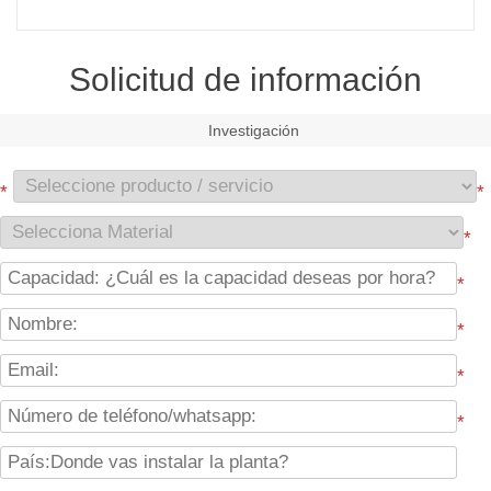
Solicitud de información
Investigación
*
*
*
*
*
*
*